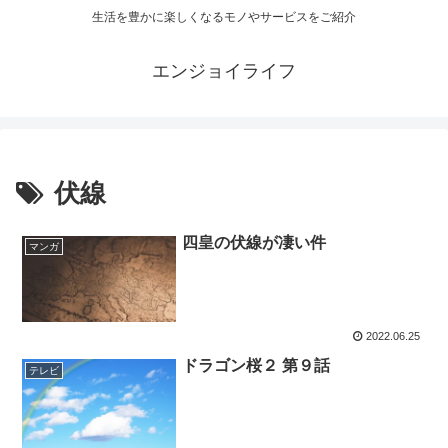
生活を豊かに楽しくなるモノやサービスをご紹介
エンジョイライフ
伏線
四皇の伏線が凄い件
マンガ
2022.06.25
ドラゴン桜２ 第９話
テレビ