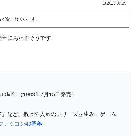
2023.07.15
告が含まれています。
周年にあたるそうです。
周年（1983年7月15日発売）
F』など、数々の人気のシリーズを生み、ゲーム
ファミコン40周年