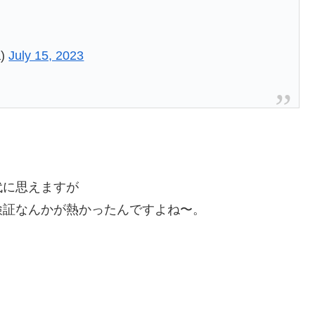
a)
July 15, 2023
代に思えますが
検証なんかが熱かったんですよね〜。