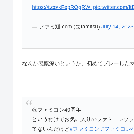
https://t.co/kFepROgRWl
pic.twitter.com/It
— ファミ通.com (@famitsu)
July 14, 2023
なんか感慨深いというか、初めてプレーした
㊗ファミコン40周年
というわけでお気に入りのファミコンソ
てないんだけど
#ファミコン
#ファミコン4