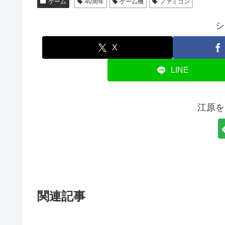
ゲーム
40周年
ゲーム機
ファミコン
シ
X
LINE
江原を
関連記事