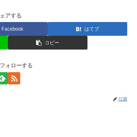
ェアする
Facebook
はてブ
コピー
フォローする
江原