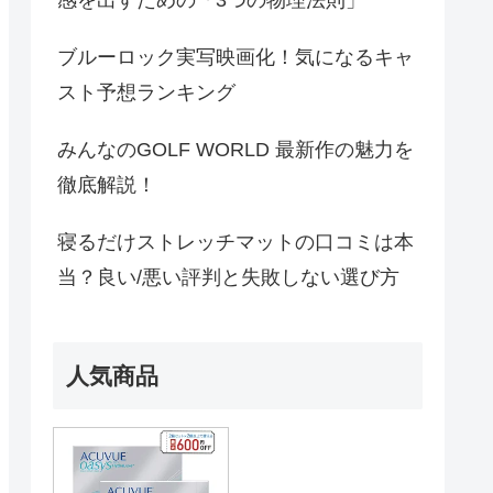
感を出すための「3つの物理法則」
ブルーロック実写映画化！気になるキャ
スト予想ランキング
みんなのGOLF WORLD 最新作の魅力を
徹底解説！
寝るだけストレッチマットの口コミは本
当？良い/悪い評判と失敗しない選び方
人気商品