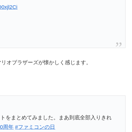
D0xjl2Ci
マリオブラザーズが懐かしく感じます。
フトをまとめてみました。まあ到底全部入りきれ
0周年
#ファミコンの日