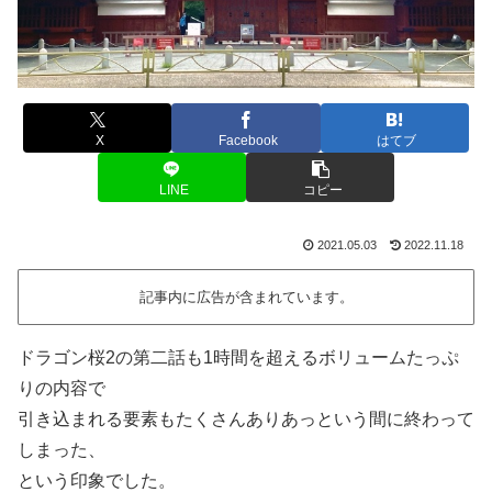
X
Facebook
はてブ
LINE
コピー
2021.05.03
2022.11.18
記事内に広告が含まれています。
ドラゴン桜2の第二話も1時間を超えるボリュームたっぷ
りの内容で
引き込まれる要素もたくさんありあっという間に終わって
しまった、
という印象でした。