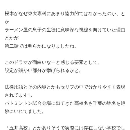
桜木がなぜ東大専科にあまり協力的ではなかったのか、と
か
ラーメン屋の息子の生徒に意味深な視線を向けていた理由
とかが
第二話では明らかになりましたね。
このドラマが面白いなーと感じる要素として、
設定が細かい部分が挙げられるかと。
法律用語とその内容とかもセリフの中で分かりやすく表現
されてますし
バトミントン試合会場に出てきた高校名も千葉の地名を絶
妙にいれてました。
「五井高校」とかありそうで実際には存在しない学校でし