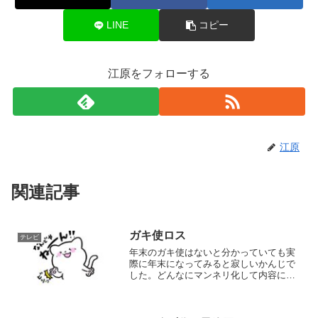
LINE
コピー
江原をフォローする
江原
関連記事
ガキ使ロス
テレビ
年末のガキ使はないと分かっていても実
際に年末になってみると寂しいかんじで
した。どんなにマンネリ化して内容に満
足できなくてもケツをダウンタウンが尻
をシバカレてるとこ見ないと年越した気
がしないです^^;ガキ使ロスですね。裏番