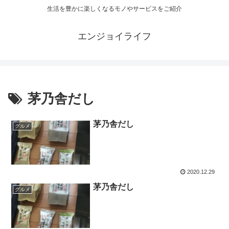
生活を豊かに楽しくなるモノやサービスをご紹介
エンジョイライフ
茅乃舎だし
茅乃舎だし
グルメ
2020.12.29
茅乃舎だし
グルメ