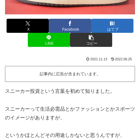
X
Facebook
はてブ
LINE
コピー
2021.11.13
2022.06.25
記事内に広告が含まれています。
スニーカー投資という言葉を初めて知りました。
スニーカーって生活必需品とかファッションとかスポーツ
のイメージがありますが、
というかほとんどその用途しかないと思うんですが、