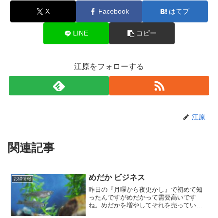
X
Facebook
はてブ
LINE
コピー
江原をフォローする
江原
関連記事
めだか ビジネス
お得情報
昨日の『月曜から夜更かし』で初めて知
ったんですがめだかって需要高いです
ね。めだかを増やしてそれを売っている
19歳の方が紹介されてましたが新人サラ