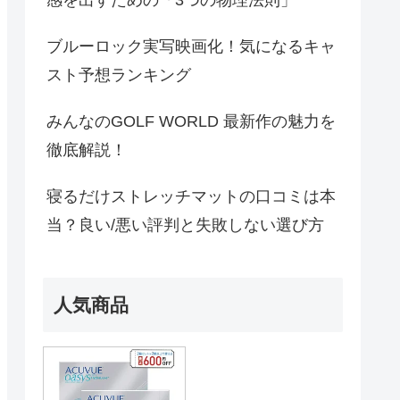
感を出すための「3つの物理法則」
ブルーロック実写映画化！気になるキャ
スト予想ランキング
みんなのGOLF WORLD 最新作の魅力を
徹底解説！
寝るだけストレッチマットの口コミは本
当？良い/悪い評判と失敗しない選び方
人気商品