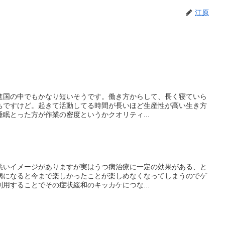
江原
進国の中でもかなり短いそうです。働き方からして、長く寝ていら
ちですけど。起きて活動してる時間が長いほど生産性が高い生き方
眠とった方が作業の密度というかクオリティ...
悪いイメージがありますが実はうつ病治療に一定の効果がある、と
病になると今まで楽しかったことが楽しめなくなってしまうのでゲ
用することでその症状緩和のキッカケにつな...