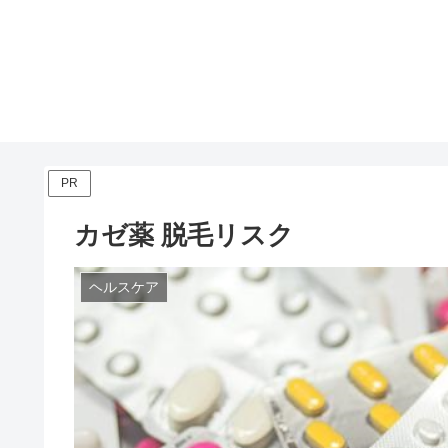
PR
カゼ薬 脱毛リスク
ヘルスケア