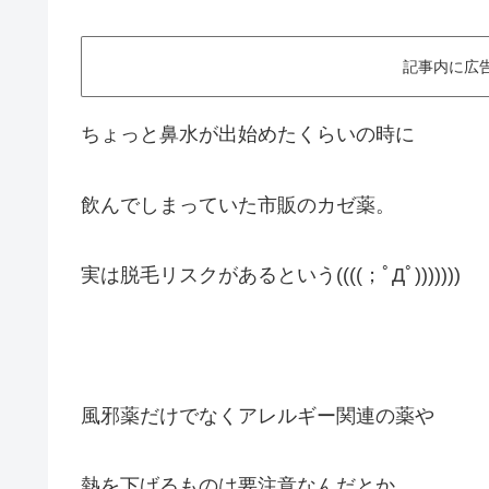
記事内に広
ちょっと鼻水が出始めたくらいの時に
飲んでしまっていた市販のカゼ薬。
実は脱毛リスクがあるという((((；ﾟДﾟ)))))))
風邪薬だけでなくアレルギー関連の薬や
熱を下げるものは要注意なんだとか。