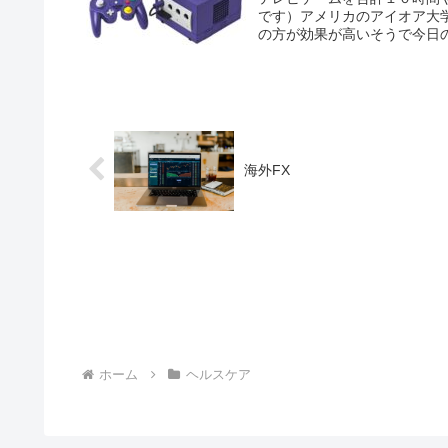
です）アメリカのアイオア大
の方が効果が高いそうで今日の
海外FX
ホーム
ヘルスケア